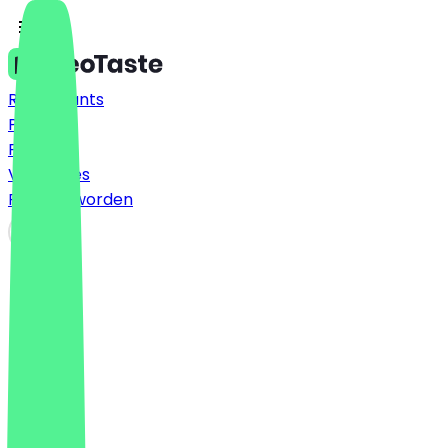
Restaurants
Prijzen
FAQ
Vacatures
Partner worden