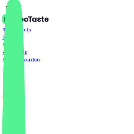
Restaurants
Prijzen
FAQ
Vacatures
Partner worden