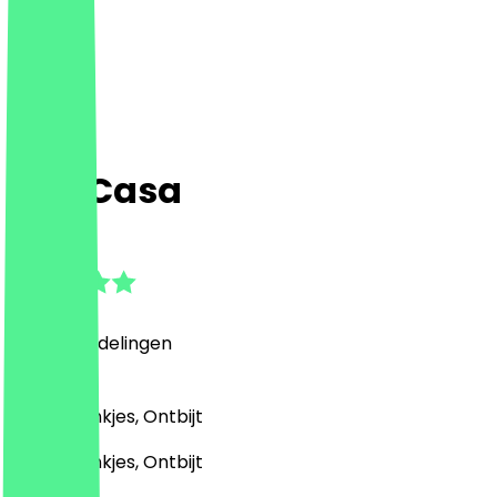
Das Casa
4.8
(
350
Beoordelingen
)
Café, Drankjes, Ontbijt
Café, Drankjes, Ontbijt