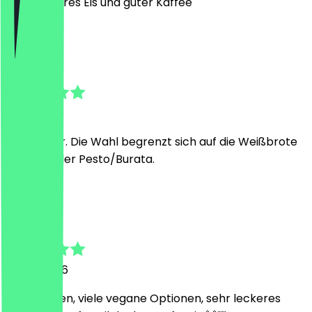
Sehr leckeres Eis und guter Kaffee
M
Martin
2 mei 2026
Alles super. Die Wahl begrenzt sich auf die Weißbrote
mit Avo oder Pesto/Burata.
L
Laura
9 april 2026
Süßer Laden, viele vegane Optionen, sehr leckeres