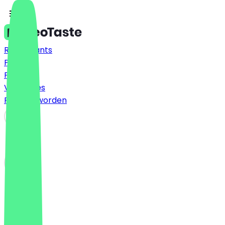
Restaurants
Prijzen
FAQ
Vacatures
Partner worden