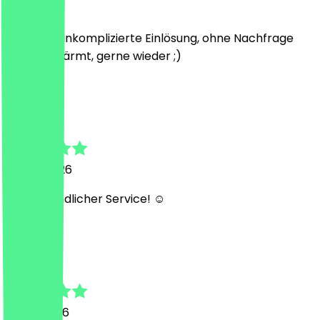
12 juli 2026
Schnelle, unkomplizierte Einlösung, ohne Nachfrage
direkt erwärmt, gerne wieder ;)
R
Rebecca
23 mei 2026
Sehr freundlicher Service! ☺️
L
Luis
13 mei 2026