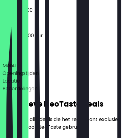
05:00 - 18:00
05:00 - 20:00 uur
Deals
Menu
Openingstijden
Locatie
Beoordelingen
Exclusieve NeoTaste Deals
Hier vind je alle deals die het restaurant exclusief
aanbiedt voor NeoTaste gebruikers.