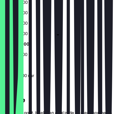
07:00 - 23:00
07:00 - 23:00
07:00 - 23:00
07:00 - 23:00
07:00 - 01:00
09:00 - 22:00
07:00 - 01:00 uur
Locatie
Voordat je gaat, boek een deal in de app en toon het in