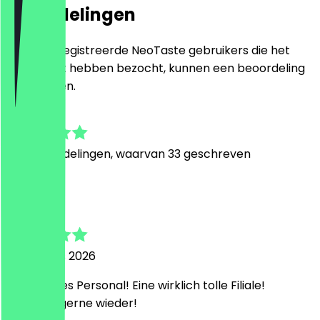
Beoordelingen
Alleen geregistreerde NeoTaste gebruikers die het
restaurant hebben bezocht, kunnen een beoordeling
achterlaten.
4.6
270
Beoordelingen, waarvan 33 geschreven
N
Nadine
6 augustus 2026
super liebes Personal! Eine wirklich tolle Filiale!
kommen gerne wieder!