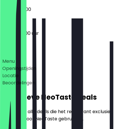
09:00 - 22:00
07:00 - 01:00 uur
Deals
Menu
Openingstijden
Locatie
Beoordelingen
Exclusieve NeoTaste Deals
Hier vind je alle deals die het restaurant exclusief
aanbiedt voor NeoTaste gebruikers.