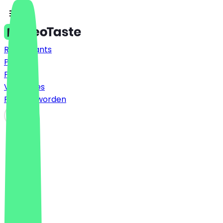
Restaurants
Prijzen
FAQ
Vacatures
Partner worden