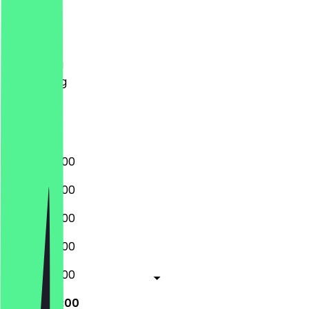
Maandag
Dinsdag
Woensdag
Donderdag
Vrijdag
Zaterdag
Zondag
07:00 - 23:00
07:00 - 23:00
07:00 - 23:00
07:00 - 23:00
07:00 - 23:00
07:00 - 01:00