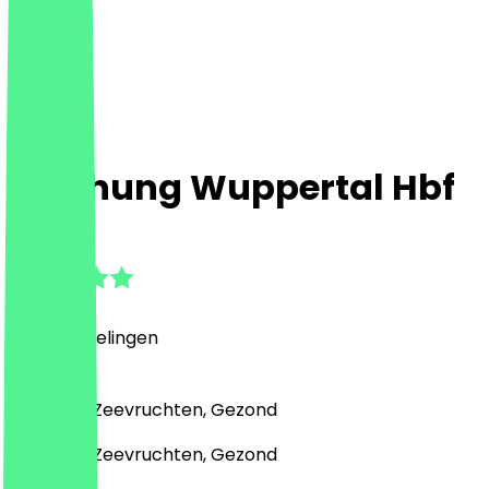
asiahung Wuppertal Hbf
4.5
(
90
Beoordelingen
)
Aziatisch, Zeevruchten, Gezond
Aziatisch, Zeevruchten, Gezond