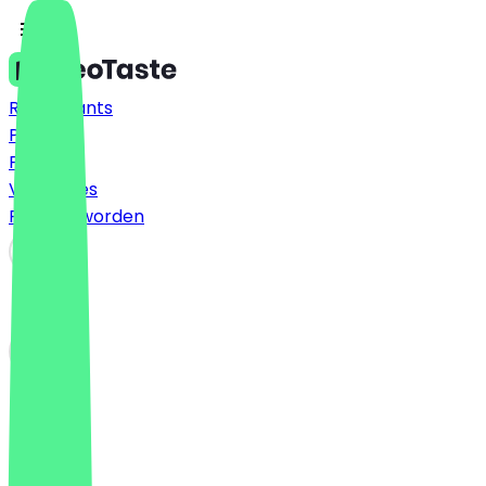
Restaurants
Prijzen
FAQ
Vacatures
Partner worden