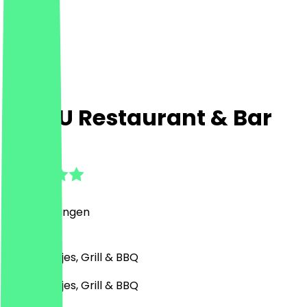
MAKU Restaurant & Bar
5.0
(
1
Beoordelingen
)
Bar, Drankjes, Grill & BBQ
Bar, Drankjes, Grill & BBQ