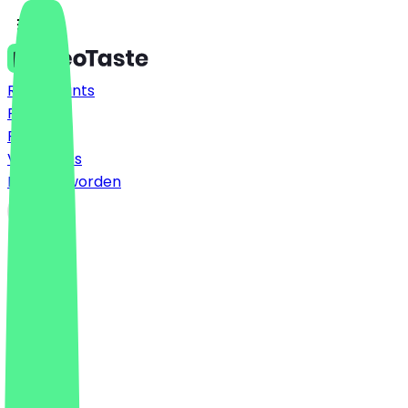
Restaurants
Prijzen
FAQ
Vacatures
Partner worden