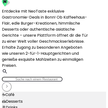
Entdecke mit NeoTaste exklusive
Gastronomie-Deals in Bonn! Ob Kaffeehaus-
Flair, edle Burger-Kreationen, himmlische
Desserts oder authentische asiatische
Gerichte – unsere Plattform öffnet dir die Tür
zu einer Welt voller Geschmackserlebnisse.
Erhalte Zugang zu besonderen Angeboten
wie unseren 2-für-1-Hauptgerichten und
genieße exquisite Mahlzeiten zu einmaligen
Preisen.
☕
Café
🍰
Desserts
🥂
Drinks