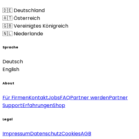
🇩🇪 Deutschland
🇦🇹 Österreich
🇬🇧 Vereinigtes Königreich
🇳🇱 Niederlande
Sprache
Deutsch
English
About
Für Firmen
Kontakt
Jobs
FAQ
Partner werden
Partner
Support
Erfahrungen
Shop
Legal
Impressum
Datenschutz
Cookies
AGB