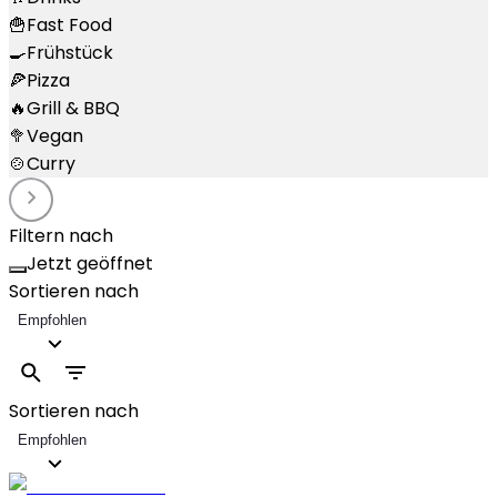
🍟
Fast Food
🍳
Frühstück
🍕
Pizza
🔥
Grill & BBQ
🥦
Vegan
🍲
Curry
Filtern nach
Jetzt geöffnet
Sortieren nach
Empfohlen
Sortieren nach
Empfohlen