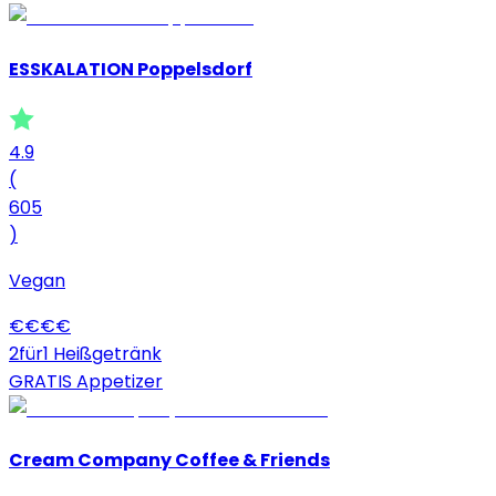
ESSKALATION Poppelsdorf
4.9
(
605
)
Vegan
€
€
€
€
2für1 Heißgetränk
GRATIS Appetizer
Cream Company Coffee & Friends