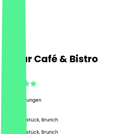
D'four Café & Bistro
4.9
(
67
Bewertungen
)
Café, Frühstück, Brunch
Café, Frühstück, Brunch