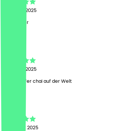
31. August 2025
Sehr lecker
N
Niklas
31. August 2025
Bester Hafer chai auf der Welt
Y
Ylva
24. August 2025