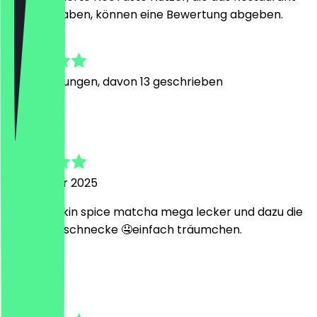
besucht haben, können eine Bewertung abgeben.
4.9
67
Bewertungen, davon 13 geschrieben
K
Kim
31. Oktober 2025
Der pumpkin spice matcha mega lecker und dazu die
Mohn zimtschnecke 🤤einfach träumchen.
M
Marlon