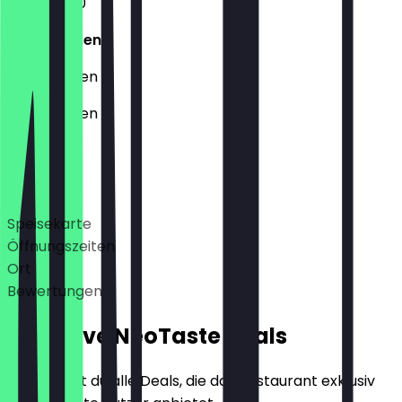
11:00 - 14:30
Geschlossen
Geschlossen
Geschlossen
Deals
Speisekarte
Öffnungszeiten
Ort
Bewertungen
Exklusive NeoTaste Deals
Hier findest du alle Deals, die das Restaurant exklusiv