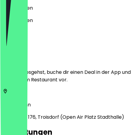
Geschlossen
Geschlossen
Ort
Bevor du losgehst, buche dir einen Deal in der App und
zeige ihn im Restaurant vor.
53840
Bonn
Kölner Str. 176, Troisdorf (Open Air Platz Stadthalle)
Bewertungen