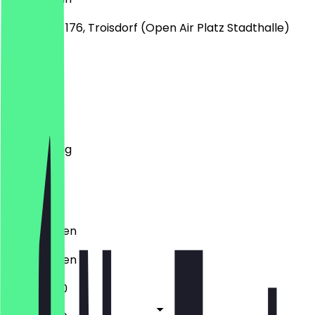
Kölner Str. 176, Troisdorf (Open Air Platz Stadthalle)
Montag
Dienstag
Mittwoch
Donnerstag
Freitag
Samstag
Sonntag
Geschlossen
Geschlossen
11:00 - 14:30