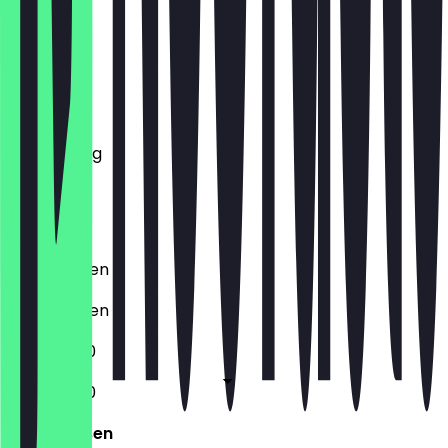
Montag
Dienstag
Mittwoch
Donnerstag
Freitag
Samstag
Sonntag
Geschlossen
Geschlossen
11:00 - 14:30
11:00 - 14:30
Geschlossen