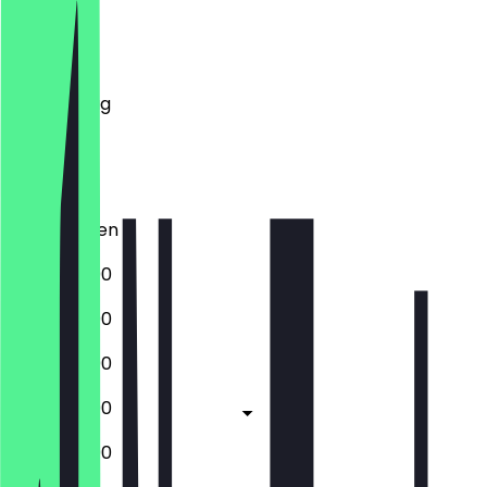
Montag
Dienstag
Mittwoch
Donnerstag
Freitag
Samstag
Sonntag
Geschlossen
16:30 - 22:00
16:30 - 22:00
16:30 - 22:00
16:30 - 23:00
13:00 - 23:00