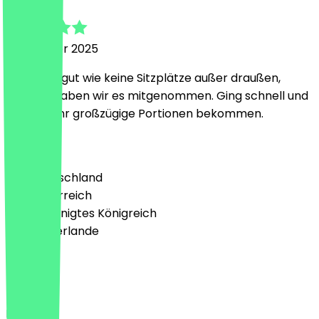
19. Oktober 2025
Es gibt so gut wie keine Sitzplätze außer draußen,
deshalb haben wir es mitgenommen. Ging schnell und
haben sehr großzügige Portionen bekommen.
Land
🇩🇪 Deutschland
🇦🇹 Österreich
🇬🇧 Vereinigtes Königreich
🇳🇱 Niederlande
Sprache
Deutsch
English