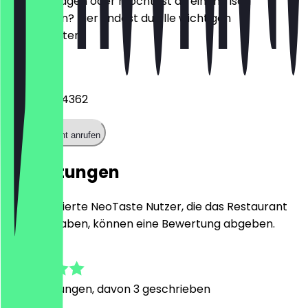
Hast du Fragen oder möchtest du einen Tisch
reservieren? Hier findest du alle wichtigen
Kontaktdaten.
Telefon
02242 8734362
Restaurant anrufen
Bewertungen
Nur registrierte NeoTaste Nutzer, die das Restaurant
besucht haben, können eine Bewertung abgeben.
4.6
14
Bewertungen, davon 3 geschrieben
J