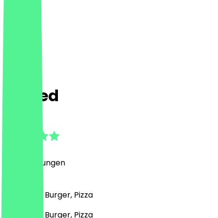
Tasted
4.6
(
14
Bewertungen
)
Fast Food, Burger, Pizza
Fast Food, Burger, Pizza