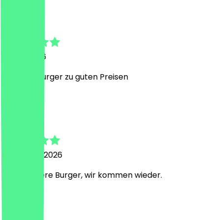
Julius
6. Mai 2026
Leckere Burger zu guten Preisen
E
Elvira
18. Januar 2026
Sehr leckere Burger, wir kommen wieder.
J
Jia Lin