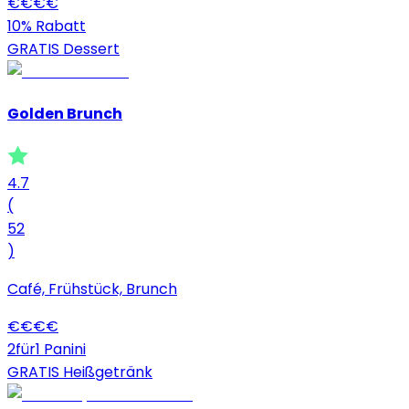
€
€
€
€
10% Rabatt
GRATIS Dessert
Golden Brunch
4.7
(
52
)
Café, Frühstück, Brunch
€
€
€
€
2für1 Panini
GRATIS Heißgetränk