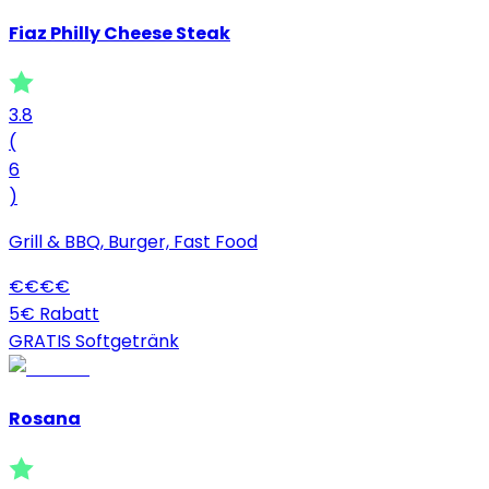
Fiaz Philly Cheese Steak
3.8
(
6
)
Grill & BBQ, Burger, Fast Food
€
€
€
€
5€ Rabatt
GRATIS Softgetränk
Rosana