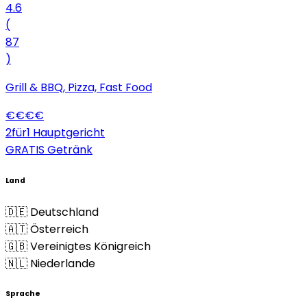
4.6
(
87
)
Grill & BBQ, Pizza, Fast Food
€
€
€
€
2für1 Hauptgericht
GRATIS Getränk
Land
🇩🇪 Deutschland
🇦🇹 Österreich
🇬🇧 Vereinigtes Königreich
🇳🇱 Niederlande
Sprache