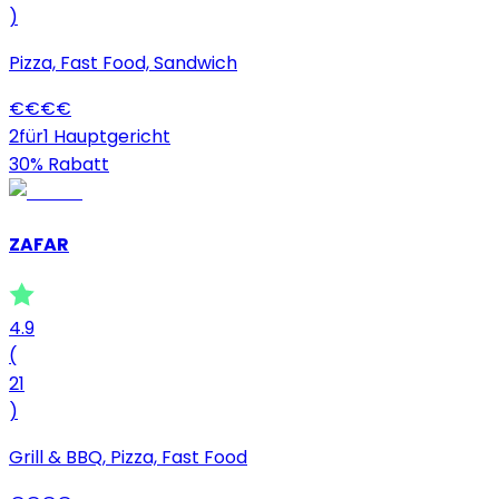
)
Pizza, Fast Food, Sandwich
€
€
€
€
2für1 Hauptgericht
30% Rabatt
ZAFAR
4.9
(
21
)
Grill & BBQ, Pizza, Fast Food