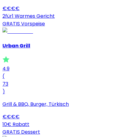
€
€
€
€
2für1 Warmes Gericht
GRATIS Vorspeise
Urban Grill
4.9
(
73
)
Grill & BBQ, Burger, Türkisch
€
€
€
€
10€ Rabatt
GRATIS Dessert