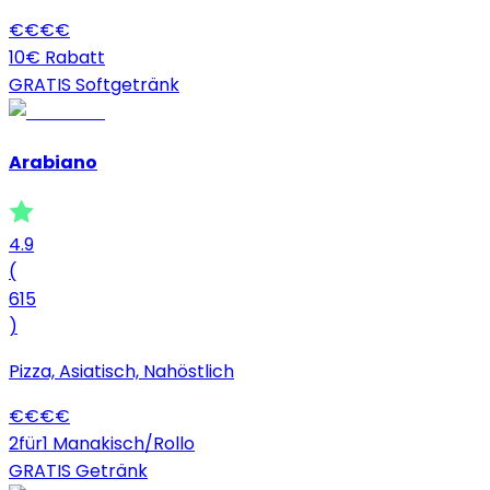
€
€
€
€
10€ Rabatt
GRATIS Softgetränk
Arabiano
4.9
(
615
)
Pizza, Asiatisch, Nahöstlich
€
€
€
€
2für1 Manakisch/Rollo
GRATIS Getränk