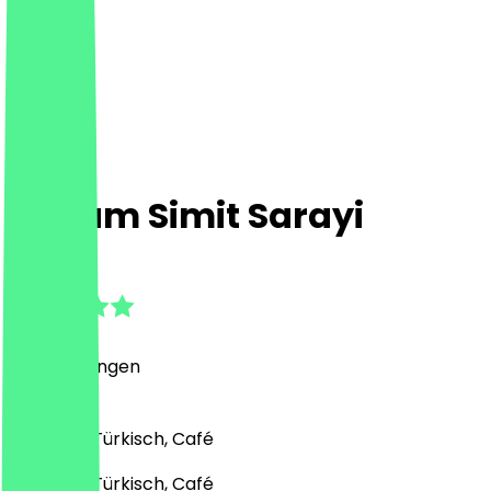
Doyum Simit Sarayi
5.0
(
8
Bewertungen
)
Bäckerei, Türkisch, Café
Bäckerei, Türkisch, Café