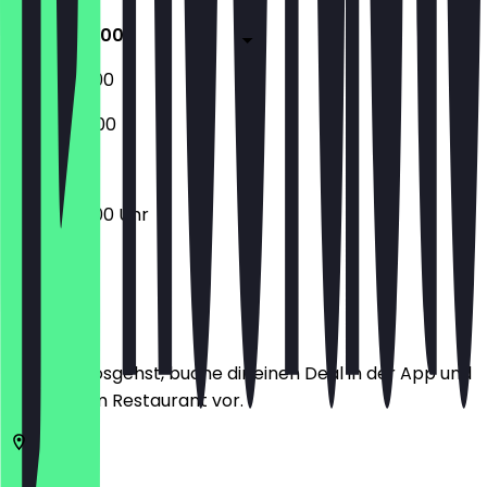
05:00 - 19:00
05:00 - 19:00
07:00 - 14:00
05:00 - 19:00 Uhr
Ort
Bevor du losgehst, buche dir einen Deal in der App und
zeige ihn im Restaurant vor.