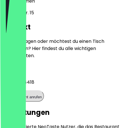
28325
Bremen
Walliser Str. 15
Kontakt
Hast du Fragen oder möchtest du einen Tisch
reservieren? Hier findest du alle wichtigen
Kontaktdaten.
Telefon
042142764418
Restaurant anrufen
Bewertungen
Nur registrierte NeoTaste Nutzer, die das Restaurant