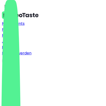
Restaurants
Preise
FAQ
Jobs
Blog
Partner werden