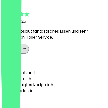
Freia
10. April 2026
Wirklich absolut fantastisches Essen und sehr
authentisch. Toller Service.
Show all reviews
Land
🇩🇪 Deutschland
🇦🇹 Österreich
🇬🇧 Vereinigtes Königreich
🇳🇱 Niederlande
Sprache