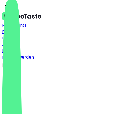
Restaurants
Preise
FAQ
Jobs
Blog
Partner werden