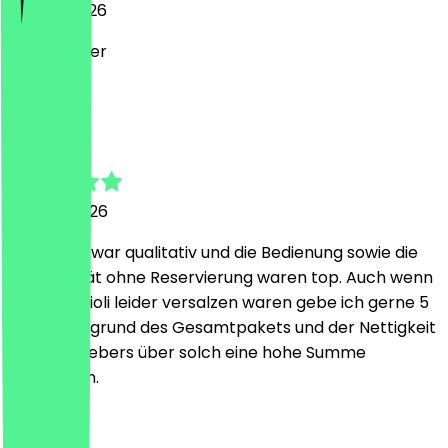
12. April 2026
super lecker
E
Ender
10. April 2026
Das Essen war qualitativ und die Bedienung sowie die
Spontanität ohne Reservierung waren top. Auch wenn
meine Ravioli leider versalzen waren gebe ich gerne 5
Sterne aufgrund des Gesamtpakets und der Nettigkeit
des Gastgebers über solch eine hohe Summe
anzubieten.
F