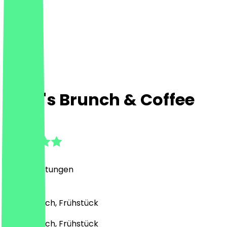
Sara's Brunch & Coffee
4.8
(
229
Bewertungen
)
Café, Brunch, Frühstück
Café, Brunch, Frühstück