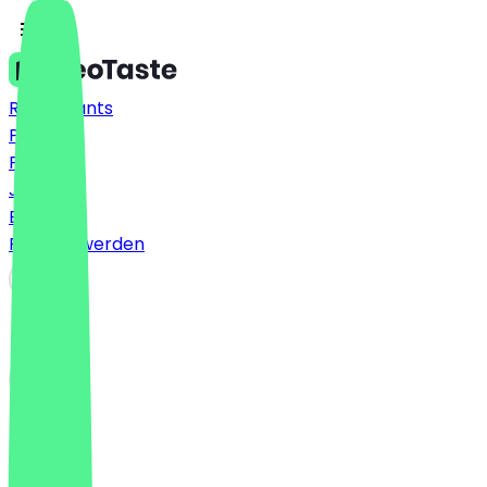
Restaurants
Preise
FAQ
Jobs
Blog
Partner werden