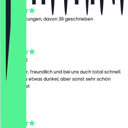
4.8
229
Bewertungen, davon 39 geschrieben
L
Lory
18. Juli 2026
Sehr lecker, freundlich und bei uns auch total schnell.
Innen ist es etwas dunkel, aber sonst sehr schön
eingerichtet
T
Tarek