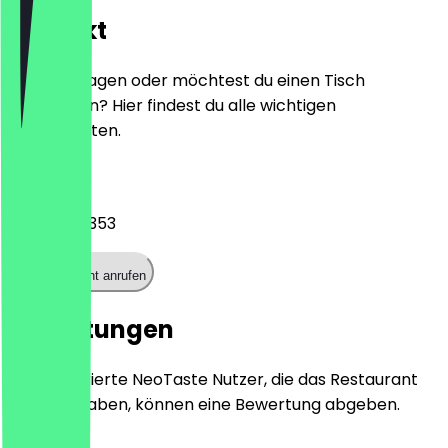
Kontakt
Hast du Fragen oder möchtest du einen Tisch
reservieren? Hier findest du alle wichtigen
Kontaktdaten.
Telefon
017641690353
Restaurant anrufen
Bewertungen
Nur registrierte NeoTaste Nutzer, die das Restaurant
besucht haben, können eine Bewertung abgeben.
5.0