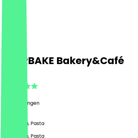
STARBAKE Bakery&Café
5.0
(
7
Bewertungen
)
Café, Pizza, Pasta
Café, Pizza, Pasta