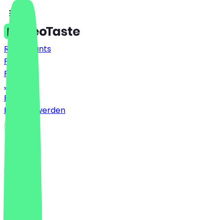
Restaurants
Preise
FAQ
Jobs
Blog
Partner werden