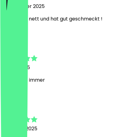
1. Dezember 2025
War super nett und hat gut geschmeckt !
L
Leonid
21. Mai 2025
Lecker wie immer
C
Christian
8. Januar 2025