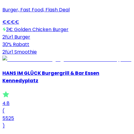
Burger, Fast Food, Flash Deal
€
€
€
€
3€ Golden Chicken Burger
2für1 Burger
30% Rabatt
2für1 Smoothie
HANS IM GLÜCK Burgergrill & Bar Essen
Kennedyplatz
4.8
(
5525
)