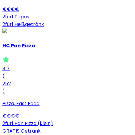
€
€
€
€
2für1 Tapas
2für1 Heißgetränk
HC Pan Pizza
4.7
(
252
)
Pizza, Fast Food
€
€
€
€
2für1 Pan Pizza (klein)
GRATIS Getränk