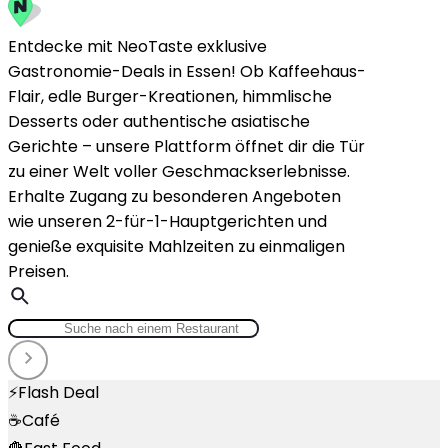
Entdecke mit NeoTaste exklusive
Gastronomie-Deals in Essen! Ob Kaffeehaus-
Flair, edle Burger-Kreationen, himmlische
Desserts oder authentische asiatische
Gerichte – unsere Plattform öffnet dir die Tür
zu einer Welt voller Geschmackserlebnisse.
Erhalte Zugang zu besonderen Angeboten
wie unseren 2-für-1-Hauptgerichten und
genieße exquisite Mahlzeiten zu einmaligen
Preisen.
⚡
Flash Deal
☕
Café