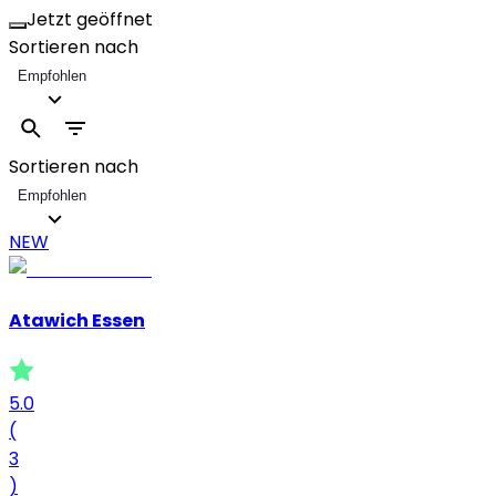
Jetzt geöffnet
Sortieren nach
Empfohlen
Sortieren nach
Empfohlen
NEW
Atawich Essen
5.0
(
3
)