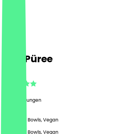
Pott Püree
5.0
(
50
Bewertungen
)
Fast Food, Bowls, Vegan
Fast Food, Bowls, Vegan