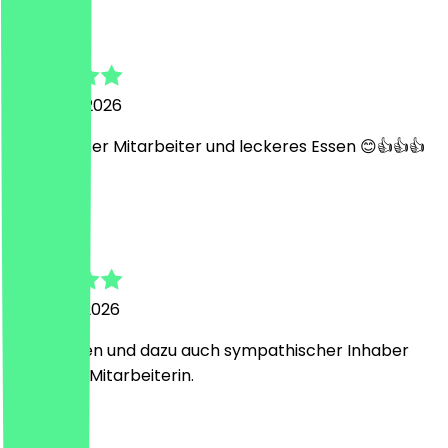
Hannah
4. August 2026
Super netter Mitarbeiter und leckeres Essen 😊👍👍👍
P
Pamela
3. August 2026
Super Essen und dazu auch sympathischer Inhaber
und nette Mitarbeiterin.
N