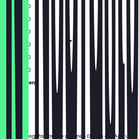
11:30 - 20:00
11:30 - 20:00
11:30 - 20:00
11:30 - 20:00
11:30 - 20:00
11:30 - 20:00
Geschlossen
Ort
Bevor du losgehst, buche dir einen Deal in der App und