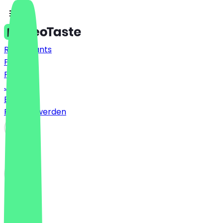
Restaurants
Preise
FAQ
Jobs
Blog
Partner werden