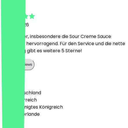
Niclas
30. Juli 2026
Sehr lecker, insbesondere die Sour Creme Sauce
schmeckt hervorragend. Für den Service und die nette
Bedienung gibt es weitere 5 Sterne!
Show all reviews
Land
🇩🇪 Deutschland
🇦🇹 Österreich
🇬🇧 Vereinigtes Königreich
🇳🇱 Niederlande
Sprache