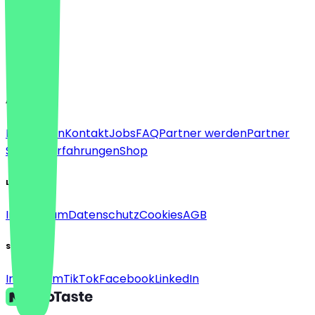
Sprache
Deutsch
English
About
Für Firmen
Kontakt
Jobs
FAQ
Partner werden
Partner
Support
Erfahrungen
Shop
Legal
Impressum
Datenschutz
Cookies
AGB
Social
Instagram
TikTok
Facebook
LinkedIn