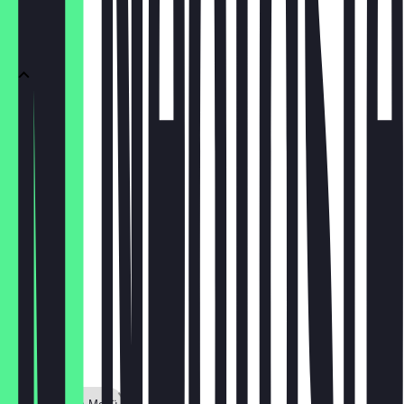
Klassiker
Croissant
2,00 €