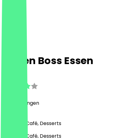
Torten Boss Essen
3.3
(
9
Bewertungen
)
Bäckerei, Café, Desserts
Bäckerei, Café, Desserts