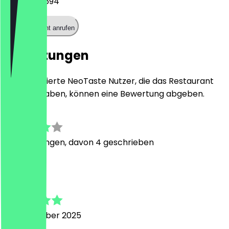
0177 8809694
Restaurant anrufen
Bewertungen
Nur registrierte NeoTaste Nutzer, die das Restaurant
besucht haben, können eine Bewertung abgeben.
3.3
9
Bewertungen, davon 4 geschrieben
M
Mantas
22. Dezember 2025