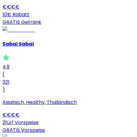
€
€
€
€
10€ Rabatt
GRATIS Getränk
Sabai Sabai
4.9
(
321
)
Asiatisch, Healthy, Thailändisch
€
€
€
€
2für1 Vorspeise
GRATIS Vorspeise