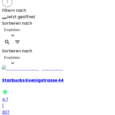
Filtern nach
Jetzt geöffnet
Sortieren nach
Empfohlen
Sortieren nach
Empfohlen
Starbucks Koenigstrasse 44
4.7
(
307