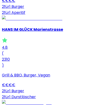
€
€
€
€
2für1 Burger
2für1 Aperitif
HANS IM GLÜCK Marienstrasse
4.8
(
2310
)
Grill & BBQ, Burger, Vegan
€
€
€
€
2für1 Burger
2für1 Durstlöscher