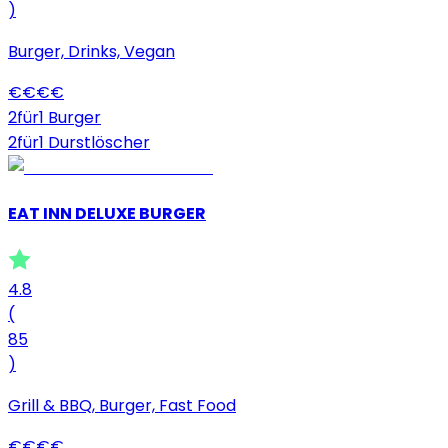
)
Burger, Drinks, Vegan
€
€
€
€
2für1 Burger
2für1 Durstlöscher
EAT INN DELUXE BURGER
4.8
(
85
)
Grill & BBQ, Burger, Fast Food
€
€
€
€