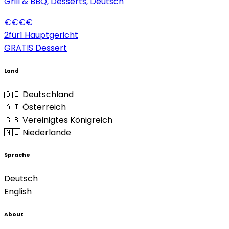
Grill & BBQ, Desserts, Deutsch
€
€
€
€
2für1 Hauptgericht
GRATIS Dessert
Land
🇩🇪 Deutschland
🇦🇹 Österreich
🇬🇧 Vereinigtes Königreich
🇳🇱 Niederlande
Sprache
Deutsch
English
About