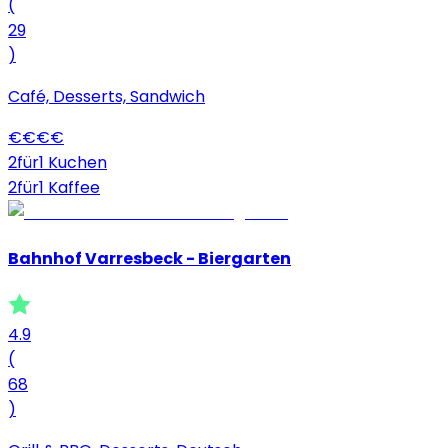
(
29
)
Café, Desserts, Sandwich
€
€
€
€
2für1 Kuchen
2für1 Kaffee
Bahnhof Varresbeck - Biergarten
4.9
(
68
)