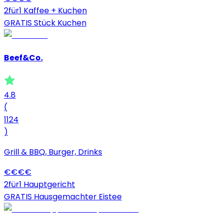
2für1 Kaffee + Kuchen
GRATIS Stück Kuchen
Beef&Co.
4.8
(
1124
)
Grill & BBQ, Burger, Drinks
€
€
€
€
2für1 Hauptgericht
GRATIS Hausgemachter Eistee