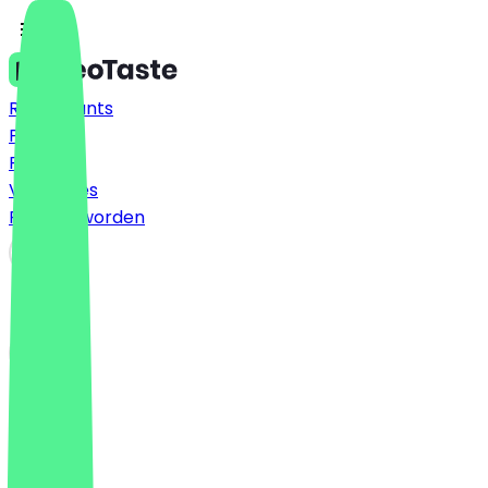
Restaurants
Prijzen
FAQ
Vacatures
Partner worden