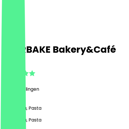
STARBAKE Bakery&Café
5.0
(
7
Beoordelingen
)
Café, Pizza, Pasta
Café, Pizza, Pasta