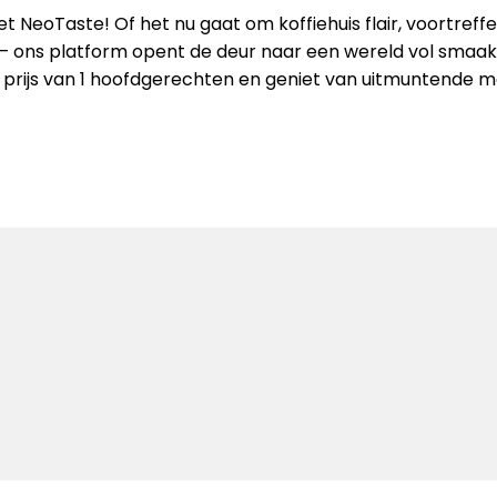
 NeoTaste! Of het nu gaat om koffiehuis flair, voortreffel
– ons platform opent de deur naar een wereld vol smaake
 prijs van 1 hoofdgerechten en geniet van uitmuntende m