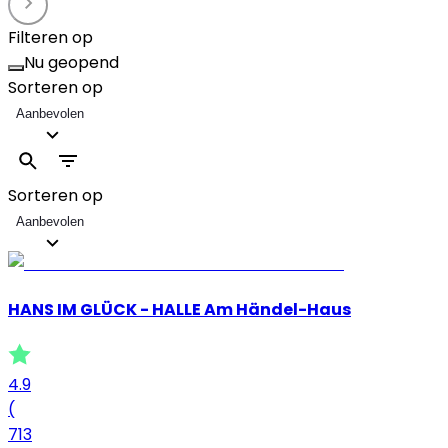
Filteren op
Nu geopend
Sorteren op
Aanbevolen
Sorteren op
Aanbevolen
HANS IM GLÜCK - HALLE Am Händel-Haus
4.9
(
713