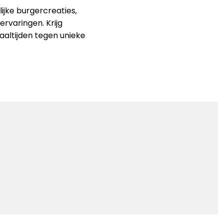
ijke burgercreaties,
rvaringen. Krijg
aaltijden tegen unieke