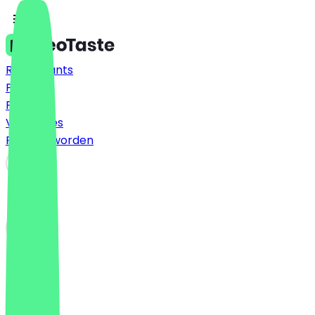
Restaurants
Prijzen
FAQ
Vacatures
Partner worden