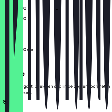
10:00 - 20:00
10:00 - 20:00
Gesloten
10:00 - 20:00 uur
Locatie
Voordat je gaat, boek een deal in de app en toon het in
het restaurant.