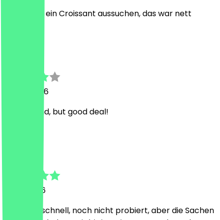
Durfte mir ein Croissant aussuchen, das war nett
L
Lilli Mia
14 mei 2026
Hard to find, but good deal!
L
Lilly
11 mei 2026
ging sehr schnell, noch nicht probiert, aber die Sachen